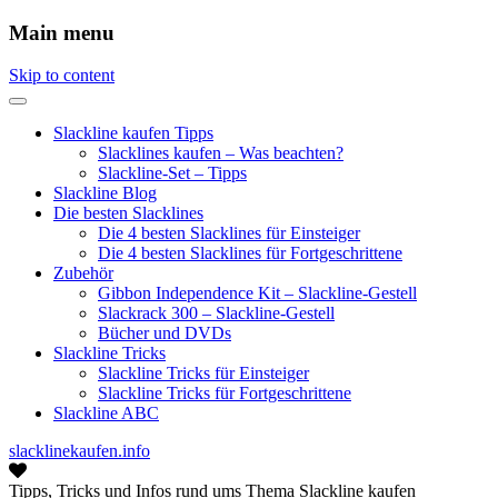
Main menu
Skip to content
Slackline kaufen Tipps
Slacklines kaufen – Was beachten?
Slackline-Set – Tipps
Slackline Blog
Die besten Slacklines
Die 4 besten Slacklines für Einsteiger
Die 4 besten Slacklines für Fortgeschrittene
Zubehör
Gibbon Independence Kit – Slackline-Gestell
Slackrack 300 – Slackline-Gestell
Bücher und DVDs
Slackline Tricks
Slackline Tricks für Einsteiger
Slackline Tricks für Fortgeschrittene
Slackline ABC
slacklinekaufen.info
Tipps, Tricks und Infos rund ums Thema Slackline kaufen