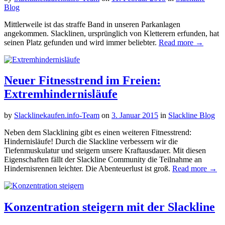
Blog
Mittlerweile ist das straffe Band in unseren Parkanlagen
angekommen. Slacklinen, ursprünglich von Kletterern erfunden, hat
seinen Platz gefunden und wird immer beliebter.
Read more →
Neuer Fitnesstrend im Freien:
Extremhindernisläufe
by
Slacklinekaufen.info-Team
on
3. Januar 2015
in
Slackline Blog
Neben dem Slacklining gibt es einen weiteren Fitnesstrend:
Hindernisläufe! Durch die Slackline verbessern wir die
Tiefenmuskulatur und steigern unsere Kraftausdauer. Mit diesen
Eigenschaften fällt der Slackline Community die Teilnahme an
Hindernisrennen leichter. Die Abenteuerlust ist groß.
Read more →
Konzentration steigern mit der Slackline