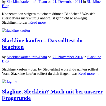
by
Slacklinekaufen.info-Team
on
21. Dezember 2014
in
Slackline
Blog
Konzentration steigern mit einem dünnen Bändchen? Was sich
zuerst etwas merkwürdig anhört, ist gar nicht so abwegig.
Slacklinen fordert
Read more →
Slackline kaufen – Das solltest du
beachten
by
Slacklinekaufen.info-Team
on
22. November 2014
in
Slackline
Blog
Slackline kaufen – Step by Step erklärt worauf du achten solltest
Vorm Slackline kaufen solltest du dich fragen, was
Read more →
Slagline, Slecklein? Mach mit bei unserer
Fragerunde