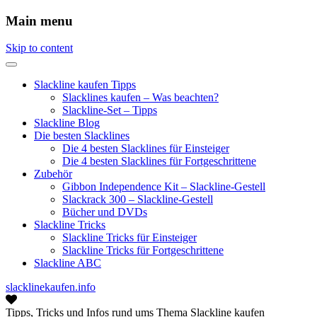
Main menu
Skip to content
Slackline kaufen Tipps
Slacklines kaufen – Was beachten?
Slackline-Set – Tipps
Slackline Blog
Die besten Slacklines
Die 4 besten Slacklines für Einsteiger
Die 4 besten Slacklines für Fortgeschrittene
Zubehör
Gibbon Independence Kit – Slackline-Gestell
Slackrack 300 – Slackline-Gestell
Bücher und DVDs
Slackline Tricks
Slackline Tricks für Einsteiger
Slackline Tricks für Fortgeschrittene
Slackline ABC
slacklinekaufen.info
Tipps, Tricks und Infos rund ums Thema Slackline kaufen