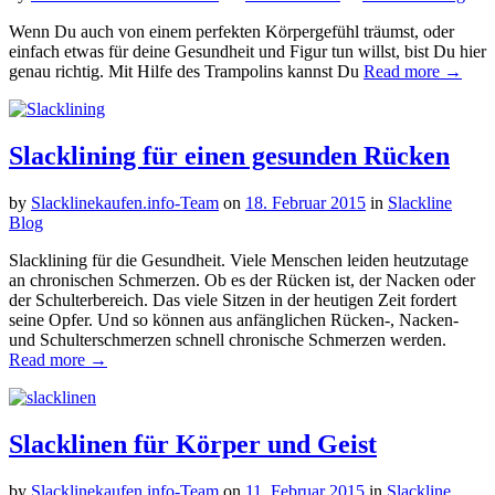
Wenn Du auch von einem perfekten Körpergefühl träumst, oder
einfach etwas für deine Gesundheit und Figur tun willst, bist Du hier
genau richtig. Mit Hilfe des Trampolins kannst Du
Read more →
Slacklining für einen gesunden Rücken
by
Slacklinekaufen.info-Team
on
18. Februar 2015
in
Slackline
Blog
Slacklining für die Gesundheit. Viele Menschen leiden heutzutage
an chronischen Schmerzen. Ob es der Rücken ist, der Nacken oder
der Schulterbereich. Das viele Sitzen in der heutigen Zeit fordert
seine Opfer. Und so können aus anfänglichen Rücken-, Nacken-
und Schulterschmerzen schnell chronische Schmerzen werden.
Read more →
Slacklinen für Körper und Geist
by
Slacklinekaufen.info-Team
on
11. Februar 2015
in
Slackline