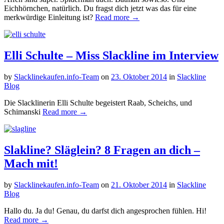
Eichhörnchen, natürlich. Du fragst dich jetzt was das für eine
merkwürdige Einleitung ist?
Read more →
Elli Schulte – Miss Slackline im Interview
by
Slacklinekaufen.info-Team
on
23. Oktober 2014
in
Slackline
Blog
Die Slacklinerin Elli Schulte begeistert Raab, Scheichs, und
Schimanski
Read more →
Slakline? Släglein? 8 Fragen an dich –
Mach mit!
by
Slacklinekaufen.info-Team
on
21. Oktober 2014
in
Slackline
Blog
Hallo du. Ja du! Genau, du darfst dich angesprochen fühlen. Hi!
Read more →