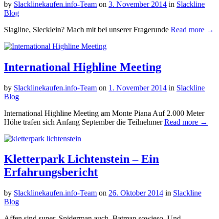
by
Slacklinekaufen.info-Team
on
3. November 2014
in
Slackline
Blog
Slagline, Slecklein? Mach mit bei unserer Fragerunde
Read more →
International Highline Meeting
by
Slacklinekaufen.info-Team
on
1. November 2014
in
Slackline
Blog
International Highline Meeting am Monte Piana Auf 2.000 Meter
Höhe trafen sich Anfang September die Teilnehmer
Read more →
Kletterpark Lichtenstein – Ein
Erfahrungsbericht
by
Slacklinekaufen.info-Team
on
26. Oktober 2014
in
Slackline
Blog
Affen sind super. Spiderman auch. Batman sowieso. Und